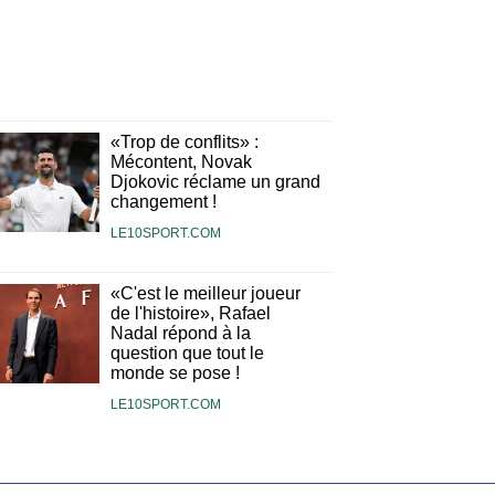
«Trop de conflits» :
Mécontent, Novak
Djokovic réclame un grand
changement !
LE10SPORT.COM
«C'est le meilleur joueur
de l'histoire», Rafael
Nadal répond à la
question que tout le
monde se pose !
LE10SPORT.COM