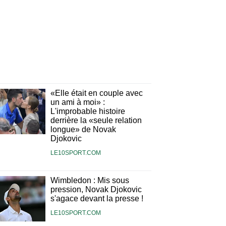
«Elle était en couple avec
un ami à moi» :
L'improbable histoire
derrière la «seule relation
longue» de Novak
Djokovic
LE10SPORT.COM
Wimbledon : Mis sous
pression, Novak Djokovic
s'agace devant la presse !
LE10SPORT.COM