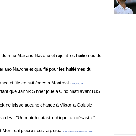
s domine Mariano Navone et rejoint les huitièmes de
ariano Navone et qualifié pour les huitièmes du
ance et file en huitièmes à Montréal
- LEFIGARO.FR
rtant que Jannik Sinner joue à Cincinnati avant l'US
tek ne laisse aucune chance à Viktorija Golubic
-
dvedev : "Un match catastrophique, un désastre"
-
 et Montréal pleure sous la pluie...
- JOURNALDEMONTREAL.COM