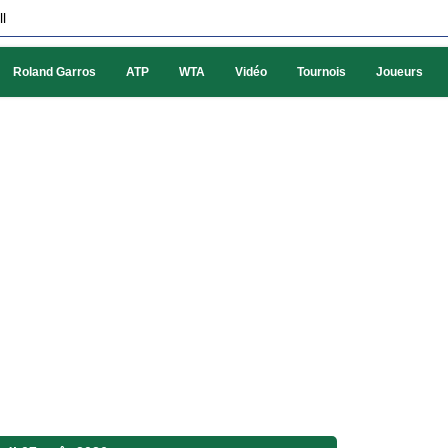
l
Roland Garros
ATP
WTA
Vidéo
Tournois
Joueurs