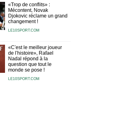
«Trop de conflits» :
Mécontent, Novak
Djokovic réclame un grand
changement !
LE10SPORT.COM
«C'est le meilleur joueur
de l'histoire», Rafael
Nadal répond à la
question que tout le
monde se pose !
LE10SPORT.COM