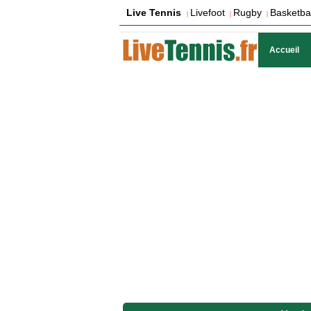
Live Tennis
Livefoot
Rugby
Basketbal
|
|
|
Accueil