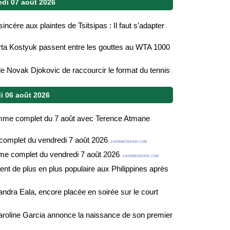
edi 07 août 2026
ncère aux plaintes de Tsitsipas : Il faut s'adapter
-
rta Kostyuk passent entre les gouttes au WTA 1000
n de Novak Djokovic de raccourcir le format du tennis
-
i 06 août 2026
amme complet du 7 août avec Terence Atmane
-
complet du vendredi 7 août 2026
- UNIVERSTENNIS.COM
me complet du vendredi 7 août 2026
- UNIVERSTENNIS.COM
ient de plus en plus populaire aux Philippines après
andra Eala, encore placée en soirée sur le court
roline Garcia annonce la naissance de son premier