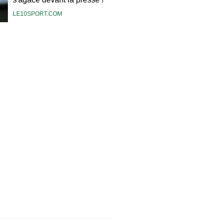
LE10SPORT.COM