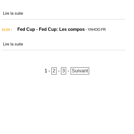
Lire la suite
Fed Cup - Fed Cup: Les compos
-
- YAHOO.FR
15:50
Lire la suite
1
-
2
-
3
-
Suivant