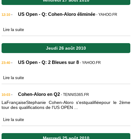
Vendredi 27 août 2010
US Open - Q: Cohen-Aloro éliminée
-
- YAHOO.FR
12:10
Lire la suite
Jeudi 26 août 2010
US Open - Q: 2 Bleues sur 8
-
- YAHOO.FR
23:40
Lire la suite
Cohen-Aloro en Q2
-
- TENNIS365.FR
10:03
LaFrançaiseStephanie Cohen-Aloro s'estqualifiéepour le 2ème
tour des qualifications de l'US OPEN ...
Lire la suite
Mercredi 25 août 2010