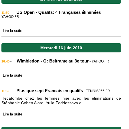
US Open - Qualifs: 4 Françaises éliminées
-
-
11:50
YAHOO.FR
Lire la suite
Mercredi 16 juin 2010
Wimbledon - Q: Beltrame au 3e tour
-
- YAHOO.FR
16:40
Lire la suite
Plus que sept Francais en qualifs
-
- TENNIS365.FR
11:52
Hécatombe chez les femmes hier avec les éliminations de
Stéphanie Cohen Aloro, Yulia Feddossova e...
Lire la suite