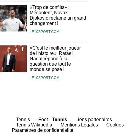
«Trop de conflits» :
Mécontent, Novak
Djokovic réclame un grand
changement !
LE10SPORT.COM
«C'est le meilleur joueur
de l'histoire», Rafael
Nadal répond à la
question que tout le
monde se pose !
LE10SPORT.COM
|
Tennis
|
Foot
Tennis
|
Liens partenaires
|
Tennis Wikipedia
|
Mentions Légales
|
Cookies
Paramètres de confidentialité