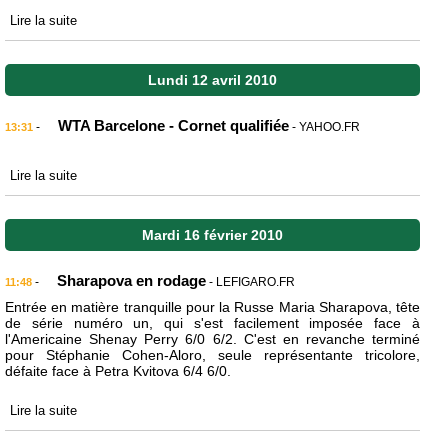
Lire la suite
Lundi 12 avril 2010
WTA Barcelone - Cornet qualifiée
-
- YAHOO.FR
13:31
Lire la suite
Mardi 16 février 2010
Sharapova en rodage
-
- LEFIGARO.FR
11:48
Entrée en matière tranquille pour la Russe Maria Sharapova, tête
de série numéro un, qui s'est facilement imposée face à
l'Americaine Shenay Perry 6/0 6/2. C'est en revanche terminé
pour Stéphanie Cohen-Aloro, seule représentante tricolore,
défaite face à Petra Kvitova 6/4 6/0.
Lire la suite