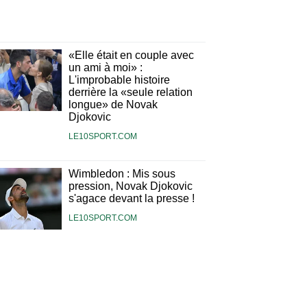
«Elle était en couple avec
un ami à moi» :
L'improbable histoire
derrière la «seule relation
longue» de Novak
Djokovic
LE10SPORT.COM
Wimbledon : Mis sous
pression, Novak Djokovic
s'agace devant la presse !
LE10SPORT.COM