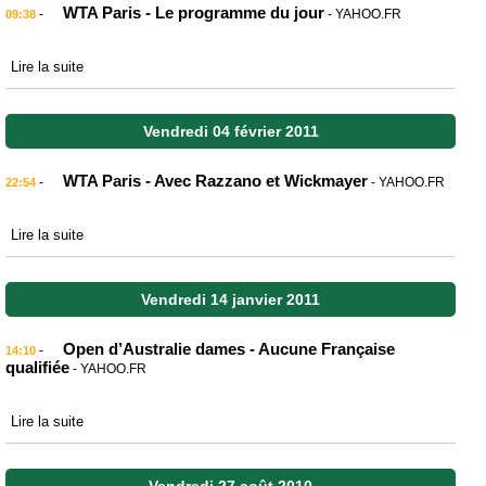
WTA Paris - Le programme du jour
-
- YAHOO.FR
09:38
Lire la suite
Vendredi 04 février 2011
WTA Paris - Avec Razzano et Wickmayer
-
- YAHOO.FR
22:54
Lire la suite
Vendredi 14 janvier 2011
Open d’Australie dames - Aucune Française
-
14:10
qualifiée
- YAHOO.FR
Lire la suite