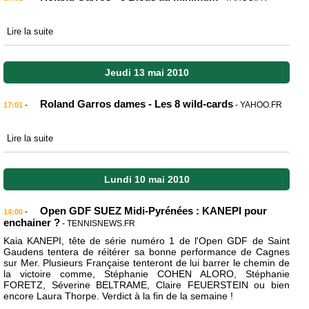
Lire la suite
Jeudi 13 mai 2010
Roland Garros dames - Les 8 wild-cards
-
- YAHOO.FR
17:01
Lire la suite
Lundi 10 mai 2010
Open GDF SUEZ Midi-Pyrénées : KANEPI pour
-
14:00
enchainer ?
- TENNISNEWS.FR
Kaia KANEPI, tête de série numéro 1 de l'Open GDF de Saint
Gaudens tentera de réitérer sa bonne performance de Cagnes
sur Mer. Plusieurs Française tenteront de lui barrer le chemin de
la victoire comme, Stéphanie COHEN ALORO, Stéphanie
FORETZ, Séverine BELTRAME, Claire FEUERSTEIN ou bien
encore Laura Thorpe. Verdict à la fin de la semaine !