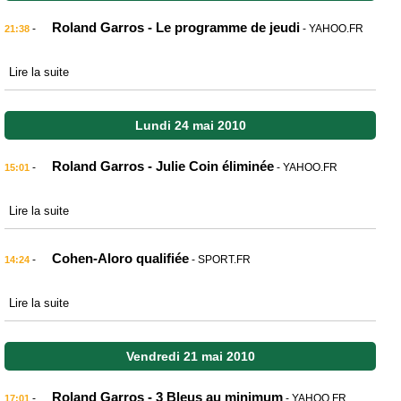
Roland Garros - Le programme de jeudi
-
- YAHOO.FR
21:38
Lire la suite
Lundi 24 mai 2010
Roland Garros - Julie Coin éliminée
-
- YAHOO.FR
15:01
Lire la suite
Cohen-Aloro qualifiée
-
- SPORT.FR
14:24
Lire la suite
Vendredi 21 mai 2010
Roland Garros - 3 Bleus au minimum
-
- YAHOO.FR
17:01