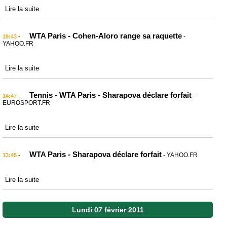
Lire la suite
WTA Paris - Cohen-Aloro range sa raquette
-
-
19:43
YAHOO.FR
Lire la suite
Tennis - WTA Paris - Sharapova déclare forfait
-
-
14:47
EUROSPORT.FR
Lire la suite
WTA Paris - Sharapova déclare forfait
-
- YAHOO.FR
13:45
Lire la suite
Lundi 07 février 2011