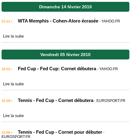
Dimanche 14 février 2010
WTA Memphis - Cohen-Aloro écrasée
-
- YAHOO.FR
21:21
Lire la suite
Vendredi 05 février 2010
Fed Cup - Fed Cup: Cornet débutera
-
- YAHOO.FR
16:02
Lire la suite
Tennis - Fed Cup - Cornet débutera
-
- EUROSPORT.FR
15:58
Lire la suite
Tennis - Fed Cup - Cornet pour débuter
-
-
15:58
EUROSPORT.FR