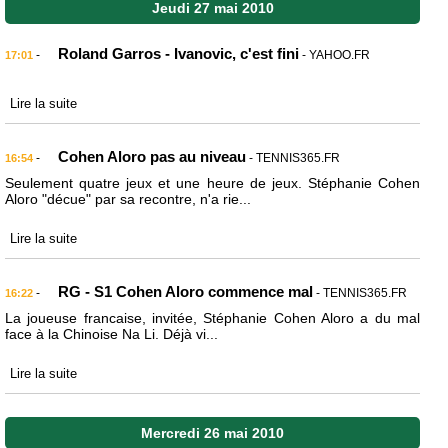
Jeudi 27 mai 2010
Roland Garros - Ivanovic, c'est fini
-
- YAHOO.FR
17:01
Lire la suite
Cohen Aloro pas au niveau
-
- TENNIS365.FR
16:54
Seulement quatre jeux et une heure de jeux. Stéphanie Cohen
Aloro "décue" par sa recontre, n'a rie...
Lire la suite
RG - S1 Cohen Aloro commence mal
-
- TENNIS365.FR
16:22
La joueuse francaise, invitée, Stéphanie Cohen Aloro a du mal
face à la Chinoise Na Li. Déjà vi...
Lire la suite
Mercredi 26 mai 2010