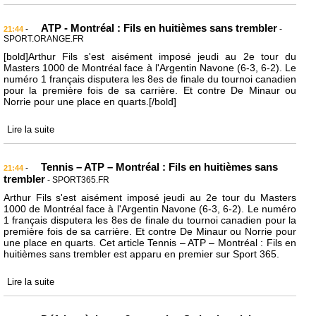
ATP - Montréal : Fils en huitièmes sans trembler
-
-
21:44
SPORT.ORANGE.FR
[bold]Arthur Fils s'est aisément imposé jeudi au 2e tour du
Masters 1000 de Montréal face à l'Argentin Navone (6-3, 6-2). Le
numéro 1 français disputera les 8es de finale du tournoi canadien
pour la première fois de sa carrière. Et contre De Minaur ou
Norrie pour une place en quarts.[/bold]
Lire la suite
Tennis – ATP – Montréal : Fils en huitièmes sans
-
21:44
trembler
- SPORT365.FR
Arthur Fils s'est aisément imposé jeudi au 2e tour du Masters
1000 de Montréal face à l'Argentin Navone (6-3, 6-2). Le numéro
1 français disputera les 8es de finale du tournoi canadien pour la
première fois de sa carrière. Et contre De Minaur ou Norrie pour
une place en quarts. Cet article Tennis – ATP – Montréal : Fils en
huitièmes sans trembler est apparu en premier sur Sport 365.
Lire la suite