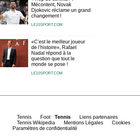
Mécontent, Novak
Djokovic réclame un grand
changement !
LE10SPORT.COM
«C'est le meilleur joueur
de l'histoire», Rafael
Nadal répond à la
question que tout le
monde se pose !
LE10SPORT.COM
|
Tennis
|
Foot
Tennis
|
Liens partenaires
|
Tennis Wikipedia
|
Mentions Légales
|
Cookies
Paramètres de confidentialité