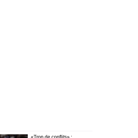
«Trop de conflits» :