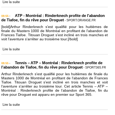
Lire la suite
ATP - Montréal : Rinderknech profite de l'abandon
-
08:55
de Tiafoe, fin du rêve pour Droguet
- SPORT.ORANGE.FR
[bold]Arthur Rinderknech s'est qualifié pour les huitièmes de
finale du Masters 1000 de Montréal en profitant de l'abandon de
Frances Tiafoe. Titouan Droguet s'est incliné en trois manches et
voit l'aventure s'arrêter au troisième tour.[/bold]
Lire la suite
Tennis – ATP – Montréal : Rinderknech profite de
-
08:55
l’abandon de Tiafoe, fin du rêve pour Droguet
- SPORT365.FR
Arthur Rinderknech s'est qualifié pour les huitièmes de finale du
Masters 1000 de Montréal en profitant de l'abandon de Frances
Tiafoe. Titouan Droguet s'est incliné en trois manches et voit
l'aventure s'arrêter au troisième tour. Cet article Tennis – ATP –
Montréal : Rinderknech profite de l’abandon de Tiafoe, fin du
rêve pour Droguet est apparu en premier sur Sport 365.
Lire la suite