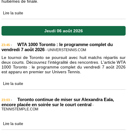
huitièmes de finale.
Lire la suite
Jeudi 06 août 2026
WTA 1000 Toronto : le programme complet du
-
23:45
vendredi 7 août 2026
- UNIVERSTENNIS.COM
Le tournoi de Toronto se poursuit avec huit matchs répartis sur
deux courts. Découvrez l'intégralité des rencontres. L'article WTA
1000 Toronto : le programme complet du vendredi 7 août 2026
est apparu en premier sur Univers Tennis.
Lire la suite
Toronto continue de miser sur Alexandra Eala,
-
23:03
encore placée en soirée sur le court central
-
TENNISTEMPLE.COM
Lire la suite