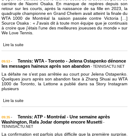
carrière de Naomi Osaka. En manque de repères depuis son
retour sur les courts, après la naissance de sa fille en 2023, la
quadruple championne en Grand Chelem avait atteint la finale du
WTA 1000 de Montréal la saison passée contre Victoria […]
Source Osaka : « J'avais dit à toute mon équipe que je continuais
à croire que j'étais l'une des meilleures joueuses du monde » sur
We Love Tennis.
Lire la suite
Tennis: WTA - Toronto - Jelena Ostapenko dénonce
-
09:53
les messages haineux après son abandon
- TENNISACTU.NET
La défaite ne s'est pas arrêtée au court pour Jelena Ostapenko.
Quelques jours après son abandon face à Zhang Shuai au WTA
1000 de Toronto, la Lettone a publié dans sa Story Instagram
plusieurs
Lire la suite
Tennis: ATP - Montréal - Une semaine après
-
09:35
Washington, Rafa Jodar dompte encore Musetti
-
TENNISACTU.NET
La confirmation est parfois plus difficile que la première surprise.