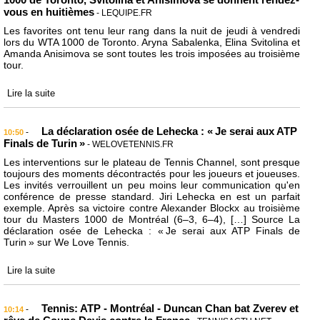
vous en huitièmes
- LEQUIPE.FR
Les favorites ont tenu leur rang dans la nuit de jeudi à vendredi
lors du WTA 1000 de Toronto. Aryna Sabalenka, Elina Svitolina et
Amanda Anisimova se sont toutes les trois imposées au troisième
tour.
Lire la suite
La déclaration osée de Lehecka : « Je serai aux ATP
-
10:50
Finals de Turin »
- WELOVETENNIS.FR
Les interventions sur le plateau de Tennis Channel, sont presque
toujours des moments décontractés pour les joueurs et joueuses.
Les invités verrouillent un peu moins leur communication qu'en
conférence de presse standard. Jiri Lehecka en est un parfait
exemple. Après sa victoire contre Alexander Blockx au troisième
tour du Masters 1000 de Montréal (6–3, 6–4), […] Source La
déclaration osée de Lehecka : « Je serai aux ATP Finals de
Turin » sur We Love Tennis.
Lire la suite
Tennis: ATP - Montréal - Duncan Chan bat Zverev et
-
10:14