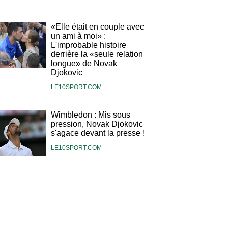
«Elle était en couple avec
un ami à moi» :
L'improbable histoire
derrière la «seule relation
longue» de Novak
Djokovic
LE10SPORT.COM
Wimbledon : Mis sous
pression, Novak Djokovic
s'agace devant la presse !
LE10SPORT.COM