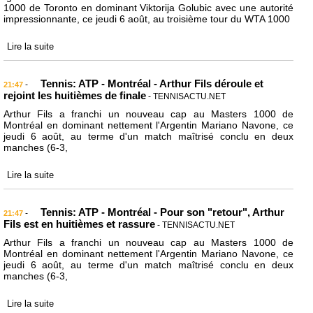
1000 de Toronto en dominant Viktorija Golubic avec une autorité
impressionnante, ce jeudi 6 août, au troisième tour du WTA 1000
Lire la suite
Tennis: ATP - Montréal - Arthur Fils déroule et
-
21:47
rejoint les huitièmes de finale
- TENNISACTU.NET
Arthur Fils a franchi un nouveau cap au Masters 1000 de
Montréal en dominant nettement l'Argentin Mariano Navone, ce
jeudi 6 août, au terme d'un match maîtrisé conclu en deux
manches (6-3,
Lire la suite
Tennis: ATP - Montréal - Pour son "retour", Arthur
-
21:47
Fils est en huitièmes et rassure
- TENNISACTU.NET
Arthur Fils a franchi un nouveau cap au Masters 1000 de
Montréal en dominant nettement l'Argentin Mariano Navone, ce
jeudi 6 août, au terme d'un match maîtrisé conclu en deux
manches (6-3,
Lire la suite