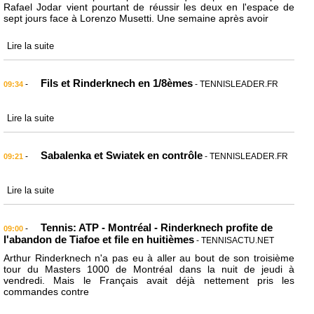
Rafael Jodar vient pourtant de réussir les deux en l'espace de
sept jours face à Lorenzo Musetti. Une semaine après avoir
Lire la suite
Fils et Rinderknech en 1/8èmes
-
- TENNISLEADER.FR
09:34
Lire la suite
Sabalenka et Swiatek en contrôle
-
- TENNISLEADER.FR
09:21
Lire la suite
Tennis: ATP - Montréal - Rinderknech profite de
-
09:00
l'abandon de Tiafoe et file en huitièmes
- TENNISACTU.NET
Arthur Rinderknech n'a pas eu à aller au bout de son troisième
tour du Masters 1000 de Montréal dans la nuit de jeudi à
vendredi. Mais le Français avait déjà nettement pris les
commandes contre