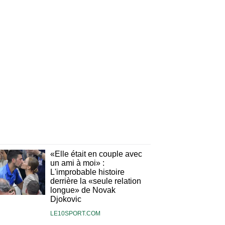
«Elle était en couple avec
un ami à moi» :
L'improbable histoire
derrière la «seule relation
longue» de Novak
Djokovic
LE10SPORT.COM