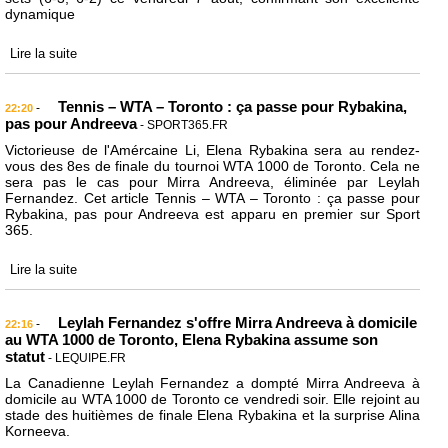
dynamique
Lire la suite
Tennis – WTA – Toronto : ça passe pour Rybakina,
-
22:20
pas pour Andreeva
- SPORT365.FR
Victorieuse de l'Amércaine Li, Elena Rybakina sera au rendez-
vous des 8es de finale du tournoi WTA 1000 de Toronto. Cela ne
sera pas le cas pour Mirra Andreeva, éliminée par Leylah
Fernandez. Cet article Tennis – WTA – Toronto : ça passe pour
Rybakina, pas pour Andreeva est apparu en premier sur Sport
365.
Lire la suite
Leylah Fernandez s'offre Mirra Andreeva à domicile
-
22:16
au WTA 1000 de Toronto, Elena Rybakina assume son
statut
- LEQUIPE.FR
La Canadienne Leylah Fernandez a dompté Mirra Andreeva à
domicile au WTA 1000 de Toronto ce vendredi soir. Elle rejoint au
stade des huitièmes de finale Elena Rybakina et la surprise Alina
Korneeva.