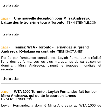
Lire la suite
Une nouvelle déception pour Mirra Andreeva,
-
22:10
battue dès le troisième tour à Toronto
- TENNISTEMPLE.COM
Lire la suite
Tennis: WTA - Toronto - Fernandez surprend
-
22:10
Andreeva, Rybakina en contrôle
- TENNISACTU.NET
Portée par l'ambiance canadienne, Leylah Fernandez a réalisé
l'une des performances les plus marquantes de sa saison en
dominant Mirra Andreeva, cinquième joueuse mondiale et
récente
Lire la suite
WTA 1000 Toronto : Leylah Fernandez fait tomber
-
22:05
Mirra Andreeva, qui quitte le court en larmes
-
UNIVERSTENNIS.COM
Leylah Fernandez a dominé Mirra Andreeva au WTA 1000 de