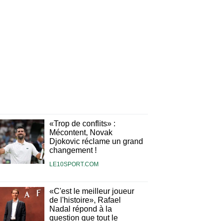
«Trop de conflits» :
Mécontent, Novak
Djokovic réclame un grand
changement !
LE10SPORT.COM
«C'est le meilleur joueur
de l'histoire», Rafael
Nadal répond à la
question que tout le