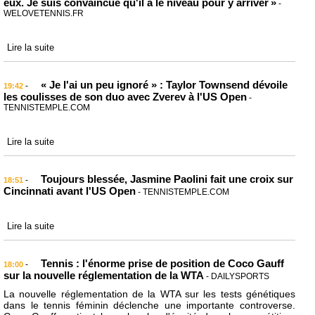
eux. Je suis convaincue qu'il a le niveau pour y arriver »
-
WELOVETENNIS.FR
Lire la suite
« Je l'ai un peu ignoré » : Taylor Townsend dévoile
-
19:42
les coulisses de son duo avec Zverev à l'US Open
-
TENNISTEMPLE.COM
Lire la suite
Toujours blessée, Jasmine Paolini fait une croix sur
-
18:51
Cincinnati avant l'US Open
- TENNISTEMPLE.COM
Lire la suite
Tennis : l'énorme prise de position de Coco Gauff
-
18:00
sur la nouvelle réglementation de la WTA
- DAILYSPORTS
La nouvelle réglementation de la WTA sur les tests génétiques
dans le tennis féminin déclenche une importante controverse.