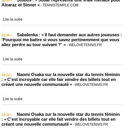
-
16:43
Alcaraz et Sinner »
- TENNISTEMPLE.COM
Lire la suite
Sabalenka : « Il faut demander aux autres joueuses :
-
15:36
‘Pourquoi me battre si vous savez pertinemment que vous
allez perdre au tour suivant ?' »
- WELOVETENNIS.FR
Lire la suite
Naomi Osaka sur la nouvelle star du tennis féminin
-
14:14
: « C'est incroyable car elle fair vendre des billets tout en
créant une nouvelle communauté »
- WELOVETENNIS.FR
Lire la suite
Naomi Osaka sur la nouvelle star du tennis féminin
-
14:14
: « C'est incroyable car elle fait vendre des billets tout en
créant une nouvelle communauté »
- WELOVETENNIS.FR