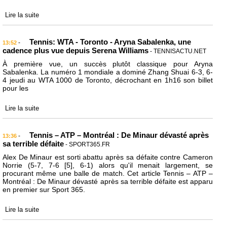
Lire la suite
Tennis: WTA - Toronto - Aryna Sabalenka, une
-
13:52
cadence plus vue depuis Serena Williams
- TENNISACTU.NET
À première vue, un succès plutôt classique pour Aryna
Sabalenka. La numéro 1 mondiale a dominé Zhang Shuai 6-3, 6-
4 jeudi au WTA 1000 de Toronto, décrochant en 1h16 son billet
pour les
Lire la suite
Tennis – ATP – Montréal : De Minaur dévasté après
-
13:36
sa terrible défaite
- SPORT365.FR
Alex De Minaur est sorti abattu après sa défaite contre Cameron
Norrie (5-7, 7-6 [5], 6-1) alors qu'il menait largement, se
procurant même une balle de match. Cet article Tennis – ATP –
Montréal : De Minaur dévasté après sa terrible défaite est apparu
en premier sur Sport 365.
Lire la suite