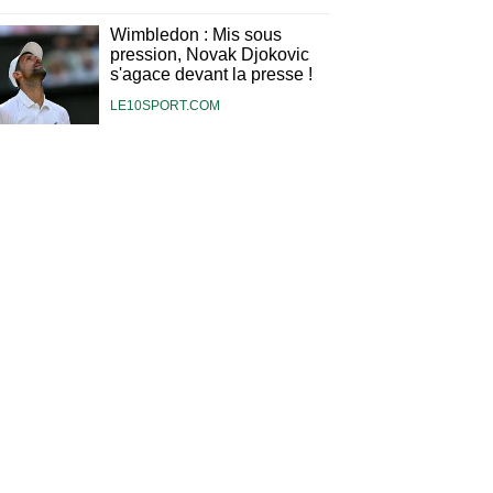
Wimbledon : Mis sous
pression, Novak Djokovic
s'agace devant la presse !
LE10SPORT.COM