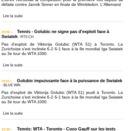
défaite contre Jannik Sinner en finale de Wimbledon. L'Allemand
Lire la suite
Tennis - Golubic ne signe pas d'exploit face à
-
20:06
Swiatek
- RTS.CH
Pas d'exploit de Viktorija Golubic (WTA 51) à Toronto. La
Zurichoise s'est inclinée 6-2 6-1 face à la 8e mondial Iga Swiatek
au 3e tour du WTA 1000.
Lire la suite
Golubic impuissante face à la puissance de Swiatek
-
19:55
- BLUE WIN
Pas d'exploit de Viktorija Golubic (WTA 51) jeudi à Toronto. La
Zurichoise s'est inclinée 6-2 6-1 face à la 8e mondial Iga Swiatek
au 3e tour du WTA 1000.
Lire la suite
Tennis: WTA - Toronto - Coco Gauff sur les tests
-
19:39