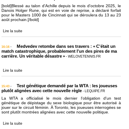
[bold]Blessé au talon d'Achille depuis le mois d'octobre 2025, le
Danois Holger Rune, qui est en voie de reprise, a déclaré forfait
pour le Masters 1000 de Cincinnati qui se déroulera du 13 au 23
août prochain.[/bold]
Lire la suite
Medvedev retombe dans ses travers : « C'était un
-
16:16
match catastrophique, probablement l'un des pires de ma
carrière. Un véritable désastre »
- WELOVETENNIS.FR
Lire la suite
Test génétique demandé par la WTA : les joueuses
-
15:43
plutôt alignées avec cette nouvelle règle
- LEQUIPE.FR
La WTA a officialisé le mois dernier l'obligation d'un test
génétique de dépistage du sexe biologique pour être autorisé à
jouer sur le circuit féminin. À Toronto, les joueuses interrogées se
sont plutôt montrées alignées avec cette nouvelle politique.
Lire la suite