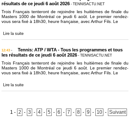
résultats de ce jeudi 6 août 2026
- TENNISACTU.NET
Trois Français tenteront de rejoindre les huitièmes de finale du
Masters 1000 de Montréal ce jeudi 6 août. Le premier rendez-
vous sera fixé à 18h30, heure française, avec Arthur Fils. Le
Lire la suite
Tennis: ATP / WTA - Tous les programmes et tous
-
12:43
les résultats de ce jeudi 6 août 2026
- TENNISACTU.NET
Trois Français tenteront de rejoindre les huitièmes de finale du
Masters 1000 de Montréal ce jeudi 6 août. Le premier rendez-
vous sera fixé à 18h30, heure française, avec Arthur Fils. Le
Lire la suite
1
-
2
-
3
-
4
-
5
-
6
-
7
-
8
-
9
-
10
-
Suivant