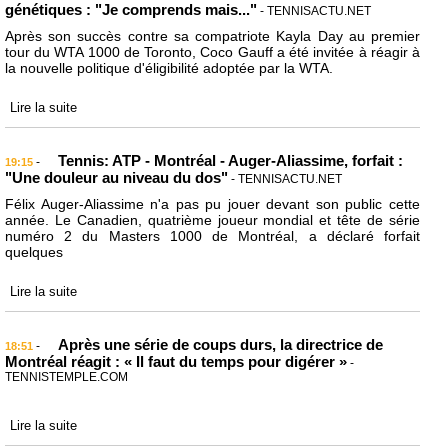
génétiques : "Je comprends mais..."
- TENNISACTU.NET
Après son succès contre sa compatriote Kayla Day au premier
tour du WTA 1000 de Toronto, Coco Gauff a été invitée à réagir à
la nouvelle politique d'éligibilité adoptée par la WTA.
Lire la suite
Tennis: ATP - Montréal - Auger-Aliassime, forfait :
-
19:15
"Une douleur au niveau du dos"
- TENNISACTU.NET
Félix Auger-Aliassime n'a pas pu jouer devant son public cette
année. Le Canadien, quatrième joueur mondial et tête de série
numéro 2 du Masters 1000 de Montréal, a déclaré forfait
quelques
Lire la suite
Après une série de coups durs, la directrice de
-
18:51
Montréal réagit : « Il faut du temps pour digérer »
-
TENNISTEMPLE.COM
Lire la suite