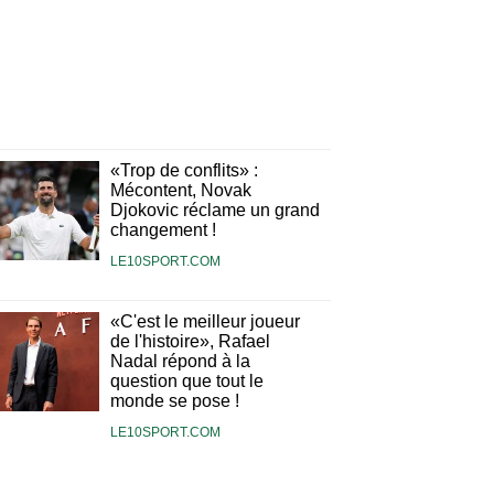
«Trop de conflits» :
Mécontent, Novak
Djokovic réclame un grand
changement !
LE10SPORT.COM
«C'est le meilleur joueur
de l'histoire», Rafael
Nadal répond à la
question que tout le
monde se pose !
LE10SPORT.COM