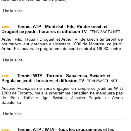
Lire la suite
Tennis: ATP - Montréal - Fils, Rinderknech et
-
14:06
Droguet ce jeudi : horaires et diffusion TV
- TENNISACTU.NET
Arthur Fils, Titouan Droguet et Arthur Rinderknech tenteront de
poursuivre leur parcours au Masters 1000 de Montréal ce jeudi.
Arthur Fils ouvrira le programme du court central à 18h30 contre
Lire la suite
Tennis: WTA - Toronto - Sabalenka, Swiatek et
-
13:01
Pegula ce jeudi : horaires et diffusion TV
- TENNISACTU.NET
Aucune Française ne sera engagée en simple ce jeudi au WTA
1000 de Toronto, mais le programme canadien ne manquera pas
de têtes d'affiche. Iga Swiatek, Jessica Pegula et Aryna
Sabalenka
Lire la suite
Tennis: ATP / WTA - Tous les programmes et les
-
12:43