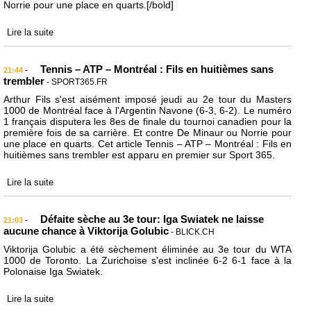
Norrie pour une place en quarts.[/bold]
Lire la suite
Tennis – ATP – Montréal : Fils en huitièmes sans
-
21:44
trembler
- SPORT365.FR
Arthur Fils s'est aisément imposé jeudi au 2e tour du Masters
1000 de Montréal face à l'Argentin Navone (6-3, 6-2). Le numéro
1 français disputera les 8es de finale du tournoi canadien pour la
première fois de sa carrière. Et contre De Minaur ou Norrie pour
une place en quarts. Cet article Tennis – ATP – Montréal : Fils en
huitièmes sans trembler est apparu en premier sur Sport 365.
Lire la suite
Défaite sèche au 3e tour: Iga Swiatek ne laisse
-
21:03
aucune chance à Viktorija Golubic
- BLICK.CH
Viktorija Golubic a été sèchement éliminée au 3e tour du WTA
1000 de Toronto. La Zurichoise s'est inclinée 6-2 6-1 face à la
Polonaise Iga Swiatek.
Lire la suite