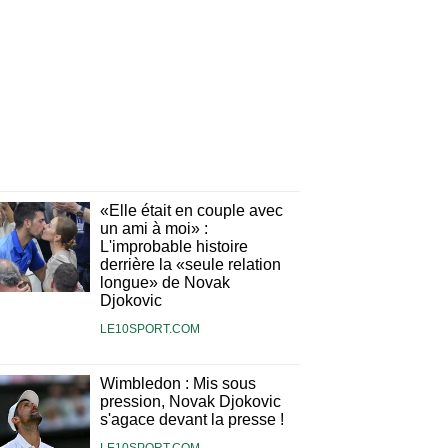
«Elle était en couple avec
un ami à moi» :
L'improbable histoire
derrière la «seule relation
longue» de Novak
Djokovic
LE10SPORT.COM
Wimbledon : Mis sous
pression, Novak Djokovic
s'agace devant la presse !