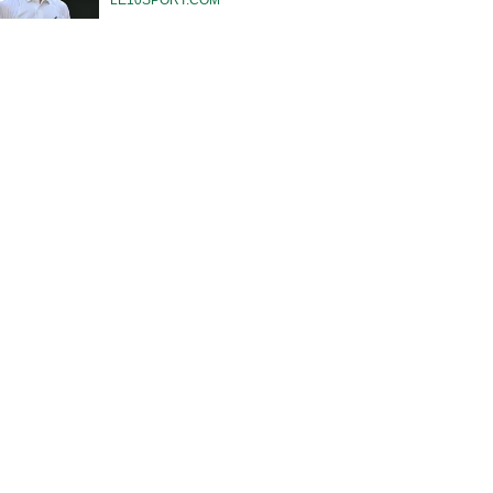
LE10SPORT.COM