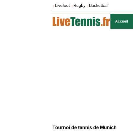
Livefoot
Rugby
Basketball
|
|
|
Accueil
Tournoi de tennis de Munich