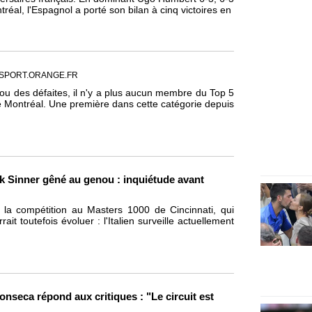
al, l'Espagnol a porté son bilan à cinq victoires en
 SPORT.ORANGE.FR
 ou des défaites, il n'y a plus aucun membre du Top 5
 Montréal. Une première dans cette catégorie depuis
ik Sinner gêné au genou : inquiétude avant
à la compétition au Masters 1000 de Cincinnati, qui
t toutefois évoluer : l'Italien surveille actuellement
onseca répond aux critiques : "Le circuit est