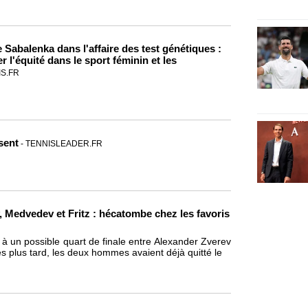
Sabalenka dans l'affaire des test génétiques :
 l'équité dans le sport féminin et les
S.FR
sent
- TENNISLEADER.FR
, Medvedev et Fritz : hécatombe chez les favoris
 à un possible quart de finale entre Alexander Zverev
es plus tard, les deux hommes avaient déjà quitté le