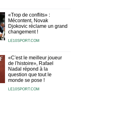
«Trop de conflits» :
Mécontent, Novak
Djokovic réclame un grand
changement !
LE10SPORT.COM
«C'est le meilleur joueur
de l'histoire», Rafael
Nadal répond à la
question que tout le
monde se pose !
LE10SPORT.COM