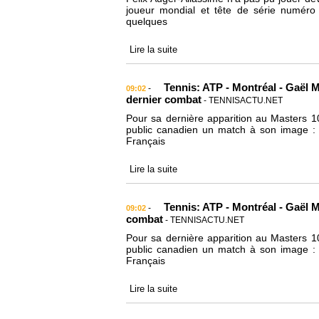
joueur mondial et tête de série numéro
quelques
Lire la suite
Tennis: ATP - Montréal - Gaël M
-
09:02
dernier combat
- TENNISACTU.NET
Pour sa dernière apparition au Masters 1
public canadien un match à son image : i
Français
Lire la suite
Tennis: ATP - Montréal - Gaël M
-
09:02
combat
- TENNISACTU.NET
Pour sa dernière apparition au Masters 1
public canadien un match à son image : i
Français
Lire la suite