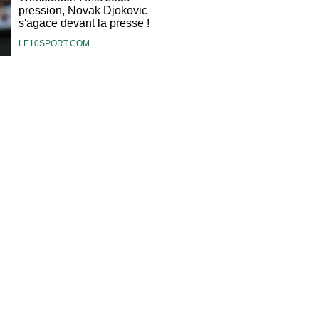
pression, Novak Djokovic
s'agace devant la presse !
LE10SPORT.COM