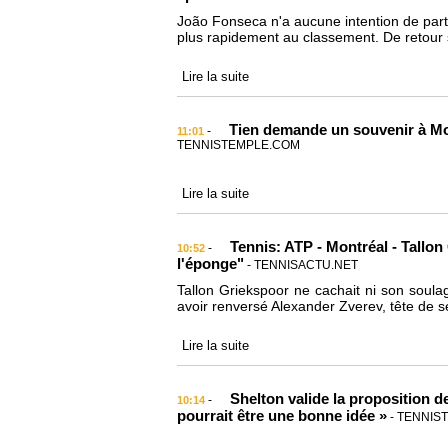
João Fonseca n'a aucune intention de parti
plus rapidement au classement. De retour s
Lire la suite
Tien demande un souvenir à Mo
-
11:01
TENNISTEMPLE.COM
Lire la suite
Tennis: ATP - Montréal - Tallon G
-
10:52
l'éponge"
- TENNISACTU.NET
Tallon Griekspoor ne cachait ni son soula
avoir renversé Alexander Zverev, tête de 
Lire la suite
Shelton valide la proposition d
-
10:14
pourrait être une bonne idée »
- TENNIS