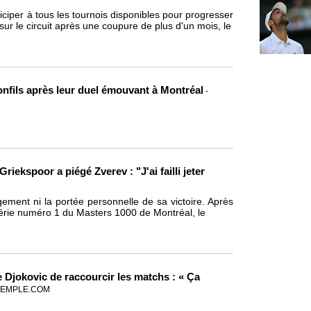
ciper à tous les tournois disponibles pour progresser
ur le circuit après une coupure de plus d'un mois, le
nfils après leur duel émouvant à Montréal
-
riekspoor a piégé Zverev : "J'ai failli jeter
gement ni la portée personnelle de sa victoire. Après
série numéro 1 du Masters 1000 de Montréal, le
e Djokovic de raccourcir les matchs : « Ça
TEMPLE.COM