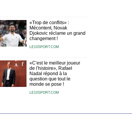
«Trop de conflits» :
Mécontent, Novak
Djokovic réclame un grand
changement !
LE10SPORT.COM
«C'est le meilleur joueur
de l'histoire», Rafael
Nadal répond à la
question que tout le
monde se pose !
LE10SPORT.COM