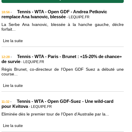
Tennis - WTA - Open GDF - Andrea Petkovic
-
18:56
remplace Ana Ivanovic, blessée
- LEQUIPE.FR
La Serbe Ana Ivanovic, blessée à la hanche gauche, déclre
forfait...
Lire la suite
Tennis - WTA - Paris - Brunet : «15-20% de chance»
-
12:28
de survie
- LEQUIPE.FR
Régis Brunet, co-directeur de l'Open GDF Suez a débuté une
course...
Lire la suite
Tennis - WTA - Open GDF-Suez - Une wild-card
-
11:32
pour Kvitova
- LEQUIPE.FR
Eliminée dès le premier tour de l'Open d'Australie par la...
Lire la suite