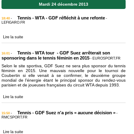
Mardi 24 décembre 2013
Tennis - WTA - GDF réfléchit à une refonte
-
-
18:40
LEFIGARO.FR
Lire la suite
Tennis - WTA tour - GDF Suez arrêterait son
-
16:01
sponsoring dans le tennis féminin en 2015
- EUROSPORT.FR
Selon le site sportiva, GDF Suez ne sera plus sponsor du tennis
féminin en 2015. Une mauvais nouvelle pour le tournoi de
Coubertin si elle venait à se confirmer, le deuxième groupe
mondial de l'énergie étant le principal sponsor du rendez-vous
parisien et de joueuses françaises du circuit WTA depuis 1993.
Lire la suite
Tennis - GDF Suez n'a pris « aucune décision »
-
-
15:50
RMCSPORT.FR
Lire la suite