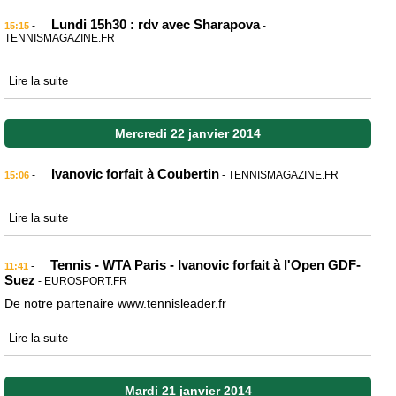
Lundi 15h30 : rdv avec Sharapova
-
-
15:15
TENNISMAGAZINE.FR
Lire la suite
Mercredi 22 janvier 2014
Ivanovic forfait à Coubertin
-
- TENNISMAGAZINE.FR
15:06
Lire la suite
Tennis - WTA Paris - Ivanovic forfait à l'Open GDF-
-
11:41
Suez
- EUROSPORT.FR
De notre partenaire www.tennisleader.fr
Lire la suite
Mardi 21 janvier 2014