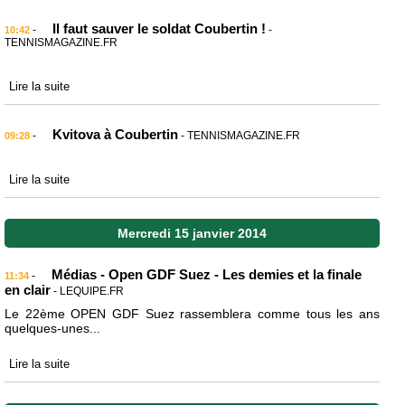
Il faut sauver le soldat Coubertin !
-
-
10:42
TENNISMAGAZINE.FR
Lire la suite
Kvitova à Coubertin
-
- TENNISMAGAZINE.FR
09:28
Lire la suite
Mercredi 15 janvier 2014
Médias - Open GDF Suez - Les demies et la finale
-
11:34
en clair
- LEQUIPE.FR
Le 22ème OPEN GDF Suez rassemblera comme tous les ans
quelques-unes...
Lire la suite