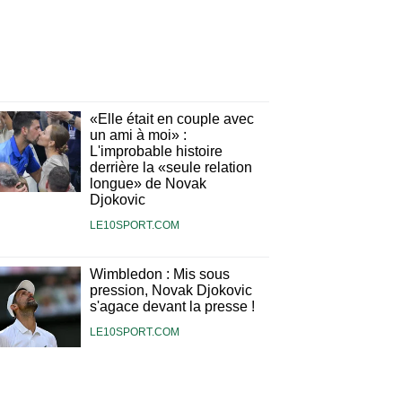
«Elle était en couple avec
un ami à moi» :
L'improbable histoire
derrière la «seule relation
longue» de Novak
Djokovic
LE10SPORT.COM
Wimbledon : Mis sous
pression, Novak Djokovic
s'agace devant la presse !
LE10SPORT.COM