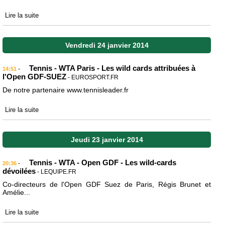
Lire la suite
Vendredi 24 janvier 2014
Tennis - WTA Paris - Les wild cards attribuées à
-
14:51
l'Open GDF-SUEZ
- EUROSPORT.FR
De notre partenaire www.tennisleader.fr
Lire la suite
Jeudi 23 janvier 2014
Tennis - WTA - Open GDF - Les wild-cards
-
20:36
dévoilées
- LEQUIPE.FR
Co-directeurs de l'Open GDF Suez de Paris, Régis Brunet et
Amélie...
Lire la suite