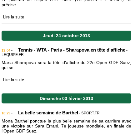
précise....
Lire la suite
Jeudi 24 octobre 2013
Tennis - WTA - Paris - Sharapova en tête d'affiche
-
-
19:04
LEQUIPE.FR
Maria Sharapova sera la tête d'affiche du 22e Open GDF Suez,
qui se...
Lire la suite
Dimanche 03 février 2013
La belle semaine de Barthel
-
- SPORT.FR
18:29
Mona Barthel ponctue la plus belle semaine de sa carrière avec
une victoire sur Sara Errani, 7e joueuse mondiale, en finale de
l'Open GDF Suez.