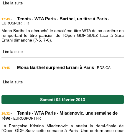
Lire la suite
Tennis - WTA Paris - Barthel, un titre à Paris
-
-
17:49
EUROSPORT.FR
Mona Barthel a décroché le deuxième titre WTA de sa carrière en
remportant le titre parisien de l'Open GDF-SUEZ face à Sara
Errani dimanche (7-5, 7-6).
Lire la suite
Mona Barthel surprend Errani à Paris
-
- RDS.CA
17:45
Lire la suite
Samedi 02 février 2013
Tennis - WTA Paris - Mladenovic, une semaine de
-
20:32
rêve
- EUROSPORT.FR
La Française Kristina Mladenovic a atteint la demi-finale de
l'Open GDF-Suez cette semaine à Paris. Une performance pour