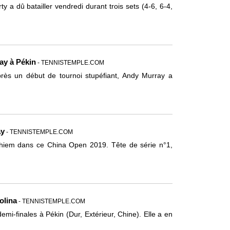
y a dû batailler vendredi durant trois sets (4-6, 6-4,
ay à Pékin
- TENNISTEMPLE.COM
après un début de tournoi stupéfiant, Andy Murray a
ay
- TENNISTEMPLE.COM
 Thiem dans ce China Open 2019. Tête de série n°1,
olina
- TENNISTEMPLE.COM
demi-finales à Pékin (Dur, Extérieur, Chine). Elle a en