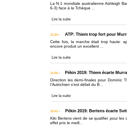
La N.1 mondiale australienne Ashleigh Bart
6-3) face à la Tchèque ...
Lire la suite
ATP: Thiem trop fort pour Murr
-
11:24
Cette fois, la marche était trop haute: 
encore produit un excellent ...
Lire la suite
Pékin 2019: Thiem écarte Murr
-
11:00
Direction les demi-finales pour Dominic
l'Autrichien s'est défait du B...
Lire la suite
Pékin 2019: Bertens écarte Svit
-
10:41
Kiki Bertens vient de se qualifier pour les 
effet pris le meill...