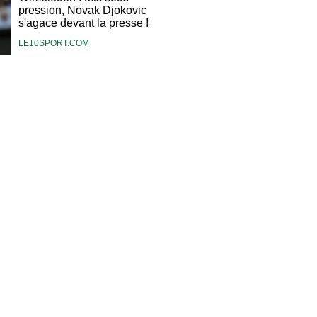
pression, Novak Djokovic
s'agace devant la presse !
LE10SPORT.COM