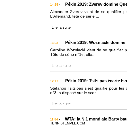
Pékin 2019: Zverev domine Que
-
14:55
Alexander Zverev vient de se qualifier po
L'Allemand, tête de série ...
Lire la suite
Pékin 2019: Wozniacki domine 
-
13:03
Caroline Wozniacki vient de se qualifier p
Tête de série n°16, elle...
Lire la suite
Pékin 2019: Tsitsipas écarte Is
-
12:17
Stefanos Tsitsipas s'est qualifié pour le
n°3, a disposé sur le scor...
Lire la suite
WTA: la N.1 mondiale Barty bata
-
11:54
TENNISTEMPLE.COM