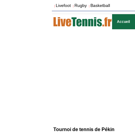
Livefoot
Rugby
Basketball
|
|
|
Accueil
Tournoi de tennis de Pékin