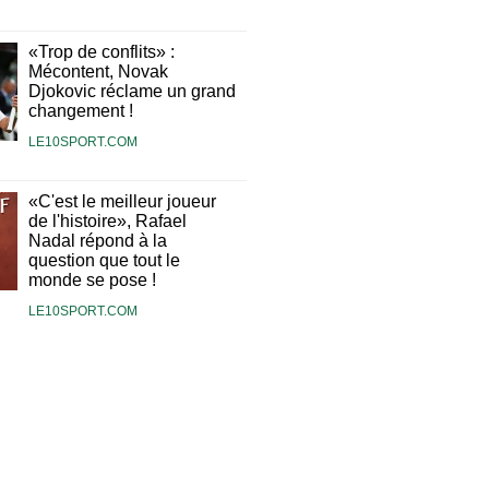
«Trop de conflits» :
Mécontent, Novak
Djokovic réclame un grand
changement !
LE10SPORT.COM
«C'est le meilleur joueur
de l'histoire», Rafael
Nadal répond à la
question que tout le
monde se pose !
LE10SPORT.COM