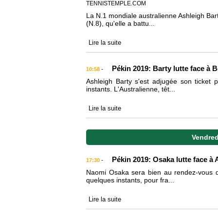
TENNISTEMPLE.COM
La N.1 mondiale australienne Ashleigh Barty
(N.8), qu'elle a battu...
Lire la suite
Pékin 2019: Barty lutte face à 
-
10:58
Ashleigh Barty s'est adjugée son ticket 
instants. L'Australienne, têt...
Lire la suite
Vendred
Pékin 2019: Osaka lutte face à
-
17:30
Naomi Osaka sera bien au rendez-vous des 
quelques instants, pour fra...
Lire la suite