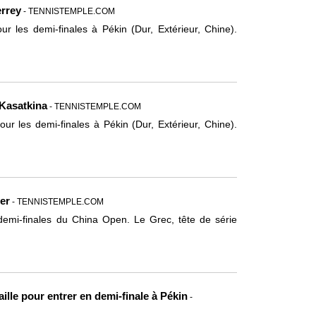
rrey
- TENNISTEMPLE.COM
ur les demi-finales à Pékin (Dur, Extérieur, Chine).
Kasatkina
- TENNISTEMPLE.COM
our les demi-finales à Pékin (Dur, Extérieur, Chine).
ner
- TENNISTEMPLE.COM
s demi-finales du China Open. Le Grec, tête de série
ille pour entrer en demi-finale à Pékin
-