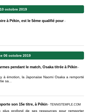
 10 octobre 2019
ire à Pékin, est le 5ème qualifié pour
-
e 06 octobre 2019
armes pendant le match, Osaka titrée à Pékin
-
rty à émotion, la Japonaise Naomi Osaka a remporté
ie sa...
porte son 15e titre, à Pékin
- TENNISTEMPLE.COM
 plus profond de ses ressources pour remporter