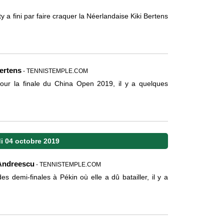
 a fini par faire craquer la Néerlandaise Kiki Bertens
Bertens
- TENNISTEMPLE.COM
pour la finale du China Open 2019, il y a quelques
i 04 octobre 2019
 Andreescu
- TENNISTEMPLE.COM
demi-finales à Pékin où elle a dû batailler, il y a