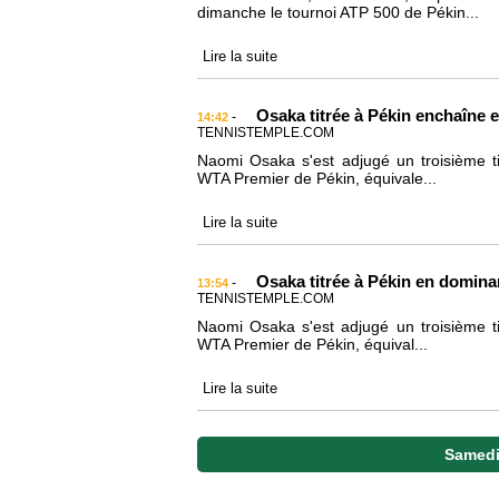
dimanche le tournoi ATP 500 de Pékin...
Lire la suite
Osaka titrée à Pékin enchaîne 
-
14:42
TENNISTEMPLE.COM
Naomi Osaka s'est adjugé un troisième t
WTA Premier de Pékin, équivale...
Lire la suite
Osaka titrée à Pékin en dominan
-
13:54
TENNISTEMPLE.COM
Naomi Osaka s'est adjugé un troisième ti
WTA Premier de Pékin, équival...
Lire la suite
Samedi