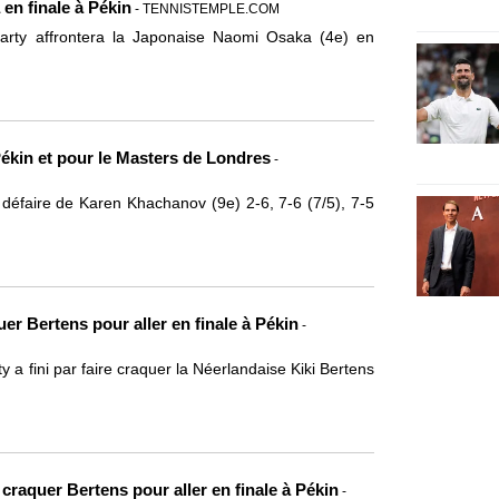
en finale à Pékin
- TENNISTEMPLE.COM
Barty affrontera la Japonaise Naomi Osaka (4e) en
 Pékin et pour le Masters de Londres
-
défaire de Karen Khachanov (9e) 2-6, 7-6 (7/5), 7-5
uer Bertens pour aller en finale à Pékin
-
 a fini par faire craquer la Néerlandaise Kiki Bertens
 craquer Bertens pour aller en finale à Pékin
-