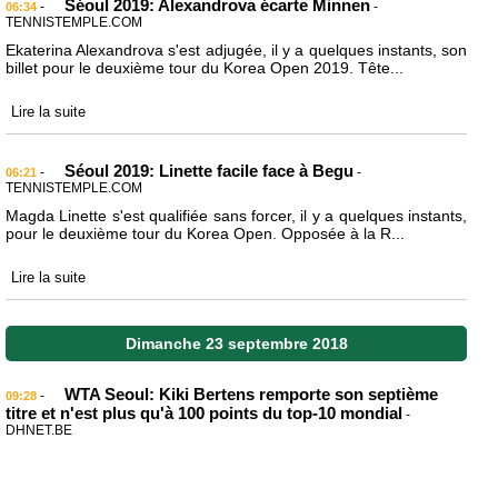
Séoul 2019: Alexandrova écarte Minnen
-
-
06:34
TENNISTEMPLE.COM
Ekaterina Alexandrova s'est adjugée, il y a quelques instants, son
billet pour le deuxième tour du Korea Open 2019. Tête...
Lire la suite
Séoul 2019: Linette facile face à Begu
-
-
06:21
TENNISTEMPLE.COM
Magda Linette s'est qualifiée sans forcer, il y a quelques instants,
pour le deuxième tour du Korea Open. Opposée à la R...
Lire la suite
Dimanche 23 septembre 2018
WTA Seoul: Kiki Bertens remporte son septième
-
09:28
titre et n'est plus qu'à 100 points du top-10 mondial
-
DHNET.BE