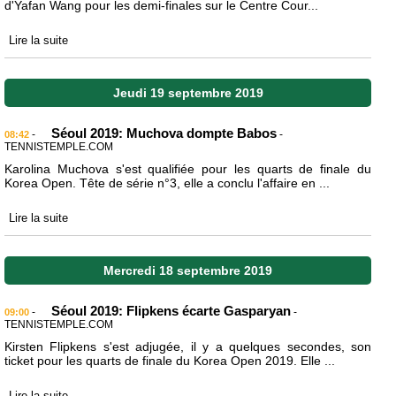
d'Yafan Wang pour les demi-finales sur le Centre Cour...
Lire la suite
Jeudi 19 septembre 2019
Séoul 2019: Muchova dompte Babos
-
-
08:42
TENNISTEMPLE.COM
Karolina Muchova s'est qualifiée pour les quarts de finale du
Korea Open. Tête de série n°3, elle a conclu l'affaire en ...
Lire la suite
Mercredi 18 septembre 2019
Séoul 2019: Flipkens écarte Gasparyan
-
-
09:00
TENNISTEMPLE.COM
Kirsten Flipkens s'est adjugée, il y a quelques secondes, son
ticket pour les quarts de finale du Korea Open 2019. Elle ...
Lire la suite