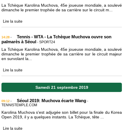
La Tchèque Karolina Muchova, 45e joueuse mondiale, a soulevé
dimanche le premier trophée de sa carrière sur le circuit m...
Lire la suite
Tennis - WTA - La Tchèque Muchova ouvre son
-
14:28
palmarès à Séoul
- SPORT24
La Tchèque Karolina Muchova, 45e joueuse mondiale, a soulevé
dimanche le premier trophée de sa carrière sur le circuit majeur
en survolant la...
Lire la suite
Samedi 21 septembre 2019
Séoul 2019: Muchova écarte Wang
-
-
09:12
TENNISTEMPLE.COM
Karolina Muchova s'est adjugée son billet pour la finale du Korea
Open 2019, il y a quelques instants. La Tchèque, tête ...
Lire la suite