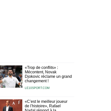
«Trop de conflits» :
Mécontent, Novak
Djokovic réclame un grand
changement !
LE10SPORT.COM
«C'est le meilleur joueur
de l'histoire», Rafael
Nadal répond à la