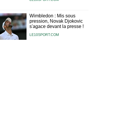
Wimbledon : Mis sous
pression, Novak Djokovic
s'agace devant la presse !
LE10SPORT.COM