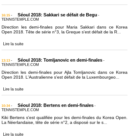
Séoul 2018: Sakkari se défait de Begu
-
-
16:15
TENNISTEMPLE.COM
Direction les demi-finales pour Maria Sakkari dans ce Korea
Open 2018. Tête de série n°3, la Greque s'est défait de la R...
Lire la suite
Séoul 2018: Tomljanovic en demi-finales
-
-
13:13
TENNISTEMPLE.COM
Direction les demi-finales pour Ajla Tomljanovic dans ce Korea
Open 2018. L'Australienne s'est défait de la Luxembourgeo...
Lire la suite
Séoul 2018: Bertens en demi-finales
-
-
10:34
TENNISTEMPLE.COM
Kiki Bertens s'est qualifiée pour les demi-finales du Korea Open.
La Néerlandaise, tête de série n°2, a disposé sur le s...
Lire la suite