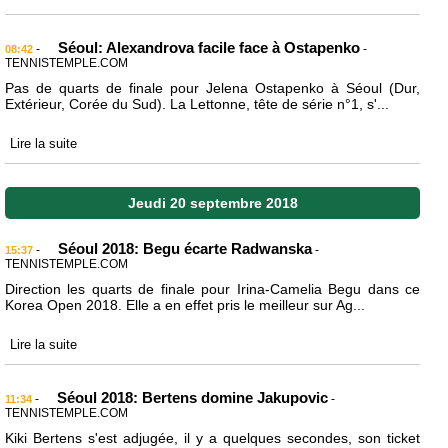
Séoul: Alexandrova facile face à Ostapenko
-
-
08:42
TENNISTEMPLE.COM
Pas de quarts de finale pour Jelena Ostapenko à Séoul (Dur,
Extérieur, Corée du Sud). La Lettonne, tête de série n°1, s'...
Lire la suite
Jeudi 20 septembre 2018
Séoul 2018: Begu écarte Radwanska
-
-
15:37
TENNISTEMPLE.COM
Direction les quarts de finale pour Irina-Camelia Begu dans ce
Korea Open 2018. Elle a en effet pris le meilleur sur Ag...
Lire la suite
Séoul 2018: Bertens domine Jakupovic
-
-
11:34
TENNISTEMPLE.COM
Kiki Bertens s'est adjugée, il y a quelques secondes, son ticket