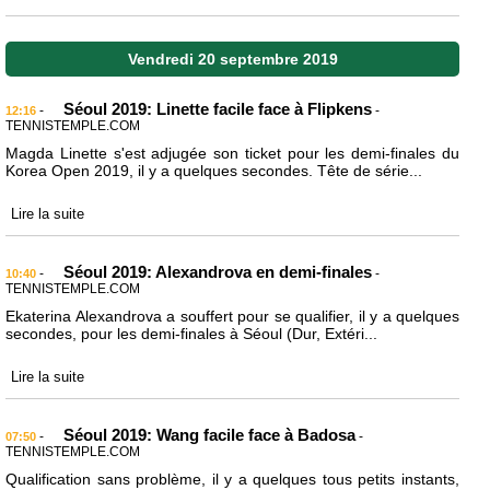
Vendredi 20 septembre 2019
Séoul 2019: Linette facile face à Flipkens
-
-
12:16
TENNISTEMPLE.COM
Magda Linette s'est adjugée son ticket pour les demi-finales du
Korea Open 2019, il y a quelques secondes. Tête de série...
Lire la suite
Séoul 2019: Alexandrova en demi-finales
-
-
10:40
TENNISTEMPLE.COM
Ekaterina Alexandrova a souffert pour se qualifier, il y a quelques
secondes, pour les demi-finales à Séoul (Dur, Extéri...
Lire la suite
Séoul 2019: Wang facile face à Badosa
-
-
07:50
TENNISTEMPLE.COM
Qualification sans problème, il y a quelques tous petits instants,