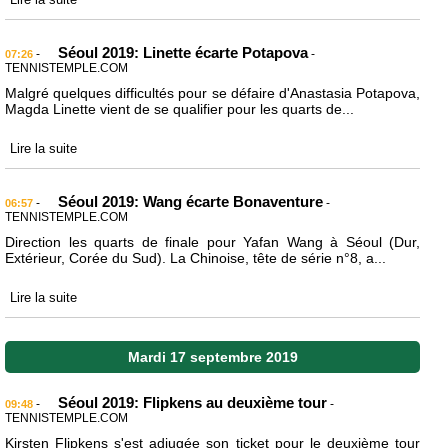
Séoul 2019: Linette écarte Potapova
-
-
07:26
TENNISTEMPLE.COM
Malgré quelques difficultés pour se défaire d'Anastasia Potapova,
Magda Linette vient de se qualifier pour les quarts de...
Lire la suite
Séoul 2019: Wang écarte Bonaventure
-
-
06:57
TENNISTEMPLE.COM
Direction les quarts de finale pour Yafan Wang à Séoul (Dur,
Extérieur, Corée du Sud). La Chinoise, tête de série n°8, a...
Lire la suite
Mardi 17 septembre 2019
Séoul 2019: Flipkens au deuxième tour
-
-
09:48
TENNISTEMPLE.COM
Kirsten Flipkens s'est adjugée son ticket pour le deuxième tour