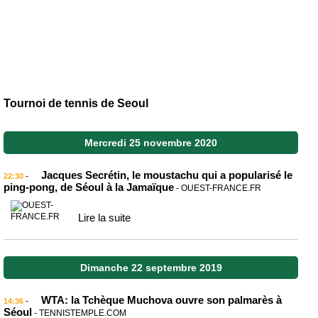
Tournoi de tennis de Seoul
Mercredi 25 novembre 2020
Jacques Secrétin, le moustachu qui a popularisé le
-
22:30
ping-pong, de Séoul à la Jamaïque
- OUEST-FRANCE.FR
Lire la suite
Dimanche 22 septembre 2019
WTA: la Tchèque Muchova ouvre son palmarès à
-
14:36
Séoul
- TENNISTEMPLE.COM