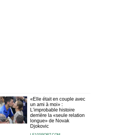
«Elle était en couple avec
un ami à moi» :
L'improbable histoire
derrière la «seule relation
longue» de Novak
Djokovic
LE10SPORT.COM