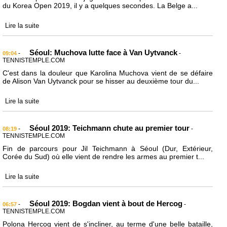
du Korea Open 2019, il y a quelques secondes. La Belge a...
Lire la suite
Séoul: Muchova lutte face à Van Uytvanck
-
-
09:04
TENNISTEMPLE.COM
C'est dans la douleur que Karolina Muchova vient de se défaire
de Alison Van Uytvanck pour se hisser au deuxième tour du...
Lire la suite
Séoul 2019: Teichmann chute au premier tour
-
-
08:19
TENNISTEMPLE.COM
Fin de parcours pour Jil Teichmann à Séoul (Dur, Extérieur,
Corée du Sud) où elle vient de rendre les armes au premier t...
Lire la suite
Séoul 2019: Bogdan vient à bout de Hercog
-
-
06:57
TENNISTEMPLE.COM
Polona Hercog vient de s'incliner, au terme d'une belle bataille,