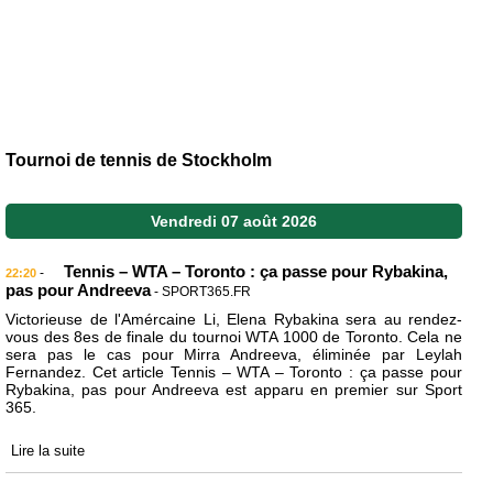
Tournoi de tennis de Stockholm
Vendredi 07 août 2026
Tennis – WTA – Toronto : ça passe pour Rybakina,
-
22:20
pas pour Andreeva
- SPORT365.FR
Victorieuse de l'Amércaine Li, Elena Rybakina sera au rendez-
vous des 8es de finale du tournoi WTA 1000 de Toronto. Cela ne
sera pas le cas pour Mirra Andreeva, éliminée par Leylah
Fernandez. Cet article Tennis – WTA – Toronto : ça passe pour
Rybakina, pas pour Andreeva est apparu en premier sur Sport
365.
Lire la suite