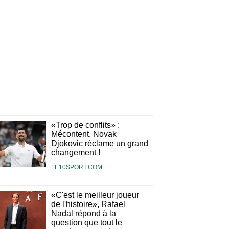
«Trop de conflits» :
Mécontent, Novak
Djokovic réclame un grand
changement !
LE10SPORT.COM
«C'est le meilleur joueur
de l'histoire», Rafael
Nadal répond à la
question que tout le