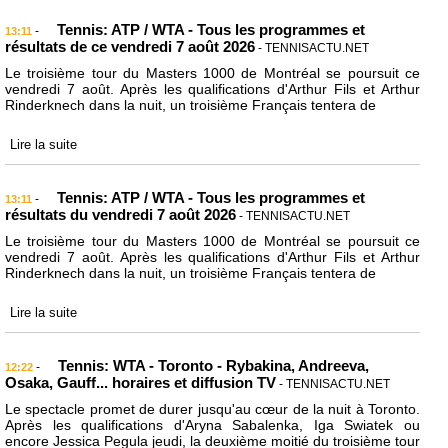
Tennis: ATP / WTA - Tous les programmes et
-
13:11
résultats de ce vendredi 7 août 2026
- TENNISACTU.NET
Le troisième tour du Masters 1000 de Montréal se poursuit ce
vendredi 7 août. Après les qualifications d'Arthur Fils et Arthur
Rinderknech dans la nuit, un troisième Français tentera de
Lire la suite
Tennis: ATP / WTA - Tous les programmes et
-
13:11
résultats du vendredi 7 août 2026
- TENNISACTU.NET
Le troisième tour du Masters 1000 de Montréal se poursuit ce
vendredi 7 août. Après les qualifications d'Arthur Fils et Arthur
Rinderknech dans la nuit, un troisième Français tentera de
Lire la suite
Tennis: WTA - Toronto - Rybakina, Andreeva,
-
12:22
Osaka, Gauff... horaires et diffusion TV
- TENNISACTU.NET
Le spectacle promet de durer jusqu'au cœur de la nuit à Toronto.
Après les qualifications d'Aryna Sabalenka, Iga Swiatek ou
encore Jessica Pegula jeudi, la deuxième moitié du troisième tour