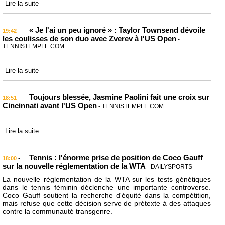
Lire la suite
« Je l'ai un peu ignoré » : Taylor Townsend dévoile
-
19:42
les coulisses de son duo avec Zverev à l'US Open
-
TENNISTEMPLE.COM
Lire la suite
Toujours blessée, Jasmine Paolini fait une croix sur
-
18:51
Cincinnati avant l'US Open
- TENNISTEMPLE.COM
Lire la suite
Tennis : l'énorme prise de position de Coco Gauff
-
18:00
sur la nouvelle réglementation de la WTA
- DAILYSPORTS
La nouvelle réglementation de la WTA sur les tests génétiques
dans le tennis féminin déclenche une importante controverse.
Coco Gauff soutient la recherche d'équité dans la compétition,
mais refuse que cette décision serve de prétexte à des attaques
contre la communauté transgenre.