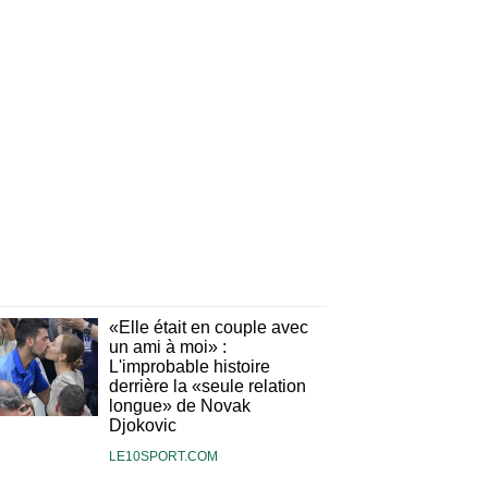
«Elle était en couple avec
un ami à moi» :
L'improbable histoire
derrière la «seule relation
longue» de Novak
Djokovic
LE10SPORT.COM