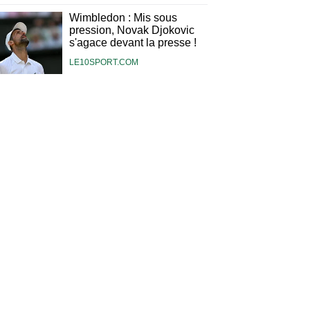
Wimbledon : Mis sous
pression, Novak Djokovic
s'agace devant la presse !
LE10SPORT.COM