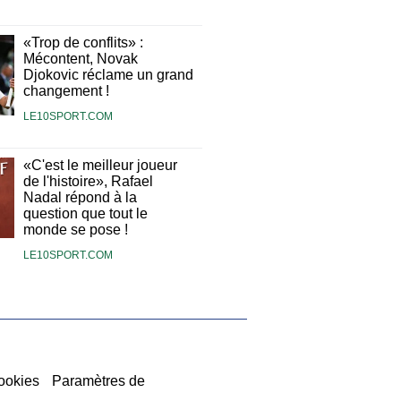
«Trop de conflits» :
Mécontent, Novak
Djokovic réclame un grand
changement !
LE10SPORT.COM
«C'est le meilleur joueur
de l'histoire», Rafael
Nadal répond à la
question que tout le
monde se pose !
LE10SPORT.COM
ookies
Paramètres de