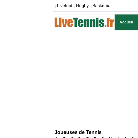
Livefoot
Rugby
Basketball
|
|
|
Accueil
Joueuses de Tennis