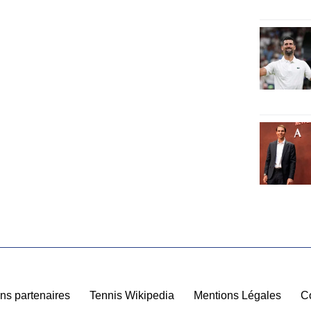
ns partenaires
|
Tennis Wikipedia
|
Mentions Légales
|
C