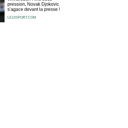
pression, Novak Djokovic
s'agace devant la presse !
LE10SPORT.COM