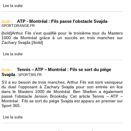
Lire la suite
ATP - Montréal : Fils passe l'obstacle Svajda
-
-
21:25
SPORT.ORANGE.FR
[bold]Arthur Fils s'est qualifié pour le troisième tour du Masters
1000 de Montréal grâce à un succès en trois manches sur
Zachary Svajda.[/bold]
Lire la suite
Tennis – ATP – Montréal : Fils se sort du piège
-
21:25
Svajda
- SPORT365.FR
S'il a eu besoin de trois manches, Arthur Fils est sorti vainqueur
du duel l'opposant à Zachary Svajda pour son entrée en lice
dans le Masters 1000 de Montréal. Ben Shelton a également
passé l'obstacle Jenson Brooksby. Cet article Tennis – ATP –
Montréal : Fils se sort du piège Svajda est apparu en premier sur
Sport 365.
Lire la suite