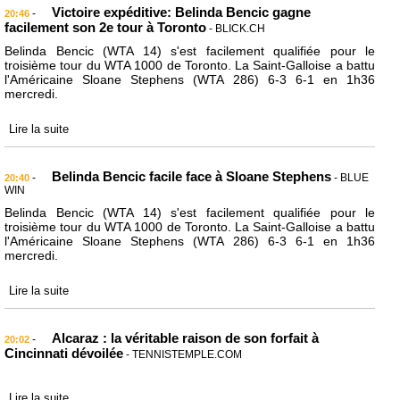
Victoire expéditive: Belinda Bencic gagne
-
20:46
facilement son 2e tour à Toronto
- BLICK.CH
Belinda Bencic (WTA 14) s'est facilement qualifiée pour le
troisième tour du WTA 1000 de Toronto. La Saint-Galloise a battu
l'Américaine Sloane Stephens (WTA 286) 6-3 6-1 en 1h36
mercredi.
Lire la suite
Belinda Bencic facile face à Sloane Stephens
-
- BLUE
20:40
WIN
Belinda Bencic (WTA 14) s'est facilement qualifiée pour le
troisième tour du WTA 1000 de Toronto. La Saint-Galloise a battu
l'Américaine Sloane Stephens (WTA 286) 6-3 6-1 en 1h36
mercredi.
Lire la suite
Alcaraz : la véritable raison de son forfait à
-
20:02
Cincinnati dévoilée
- TENNISTEMPLE.COM
Lire la suite