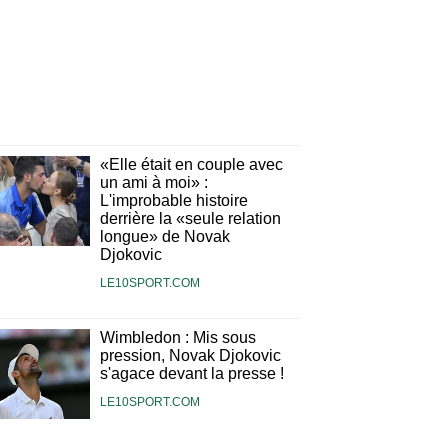
«Elle était en couple avec
un ami à moi» :
L'improbable histoire
derrière la «seule relation
longue» de Novak
Djokovic
LE10SPORT.COM
Wimbledon : Mis sous
pression, Novak Djokovic
s'agace devant la presse !
LE10SPORT.COM