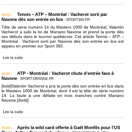
Tennis – ATP – Montréal : Vacherot sorti par
-
19:25
Navone dès son entrée en lice
- SPORT365.FR
Tête de série numéro 14 du Masters 1000 de Montréal, Valentin
Vacherot a subi la loi de Mariano Navone et prend la porte dès
ses débuts dans le tournoi québécois. Cet article Tennis – ATP –
Montréal : Vacherot sorti par Navone dès son entrée en lice est
apparu en premier sur Sport 365.
Lire la suite
ATP - Montréal : Vacherot chute d'entrée face à
-
19:25
Navone
- SPORT.ORANGE.FR
[bold]Valentin Vacherot a pris la porte dès son entrée en lice dans
le Masters 1000 de Montréal, dont il est la tête de série numéro
14. La faute à une défaite en trois manches contre Mariano
Navone.[/bold]
Lire la suite
Après la wild card offerte à Gaël Monfils pour l'US
-
19:25