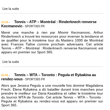
Lire la suite
Tennis – ATP – Montréal : Rinderknech renverse
-
22:20
Kecmanovic
- SPORT365.FR
Mené une manche à rien par Miomir Kecmanovic, Arthur
Rinderknech a trouvé les ressources pour inverser la tendance et
se qualifier pour le troisième tour du Masters 1000 de Montréal
avec Frances Tiafoe comme prochain adversaire. Cet article
Tennis – ATP – Montréal : Rinderknech renverse Kecmanovic est
apparu en premier sur Sport 365.
Lire la suite
Tennis – WTA – Toronto : Pegula et Rybakina au
-
22:05
rendez-vous
- SPORT365.FR
Alors que Jessica Pegula a une nouvelle fois dominé Magdalena
Frech, Elena Rybakina a dû batailler durant trois manches pour
prendre le meilleur sur Daria Kasatkina et rallier le troisième tour
du tournoi WTA de Toronto. Cet article Tennis – WTA – Toronto :
Pegula et Rybakina au rendez-vous est apparu en premier sur
Sport 365.