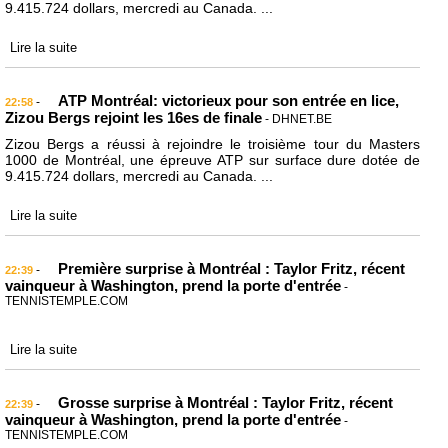
9.415.724 dollars, mercredi au Canada. ...
Lire la suite
ATP Montréal: victorieux pour son entrée en lice,
-
22:58
Zizou Bergs rejoint les 16es de finale
- DHNET.BE
Zizou Bergs a réussi à rejoindre le troisième tour du Masters
1000 de Montréal, une épreuve ATP sur surface dure dotée de
9.415.724 dollars, mercredi au Canada. ...
Lire la suite
Première surprise à Montréal : Taylor Fritz, récent
-
22:39
vainqueur à Washington, prend la porte d'entrée
-
TENNISTEMPLE.COM
Lire la suite
Grosse surprise à Montréal : Taylor Fritz, récent
-
22:39
vainqueur à Washington, prend la porte d'entrée
-
TENNISTEMPLE.COM