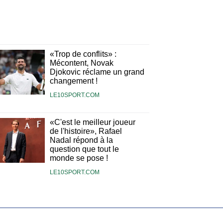
«Trop de conflits» :
Mécontent, Novak
Djokovic réclame un grand
changement !
LE10SPORT.COM
«C'est le meilleur joueur
de l'histoire», Rafael
Nadal répond à la
question que tout le
monde se pose !
LE10SPORT.COM