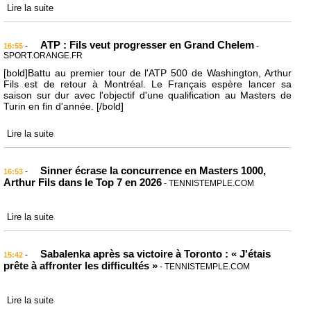
Lire la suite
ATP : Fils veut progresser en Grand Chelem
-
-
16:55
SPORT.ORANGE.FR
[bold]Battu au premier tour de l'ATP 500 de Washington, Arthur
Fils est de retour à Montréal. Le Français espère lancer sa
saison sur dur avec l'objectif d'une qualification au Masters de
Turin en fin d'année. [/bold]
Lire la suite
Sinner écrase la concurrence en Masters 1000,
-
16:53
Arthur Fils dans le Top 7 en 2026
- TENNISTEMPLE.COM
Lire la suite
Sabalenka après sa victoire à Toronto : « J'étais
-
15:42
prête à affronter les difficultés »
- TENNISTEMPLE.COM
Lire la suite