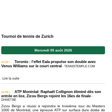
Tournoi de tennis de Zurich
Mercredi 05 août 2026
Toronto : l'effet Eala propulse son double avec
-
22:59
Venus Williams sur le court central
- TENNISTEMPLE.COM
Lire la suite
ATP Montréal: Raphaël Collignon éliminé dès son
-
22:58
entrée en lice, Zizou Bergs rejoint les 16es de finale
-
DHNET.BE
Zizou Bergs a réussi à rejoindre le troisième tour du Masters
1000 de Montréal, une épreuve ATP sur surface dure dotée de