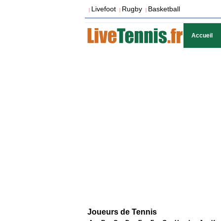
Livefoot
Rugby
Basketball
|
|
|
Accueil
Joueurs de Tennis