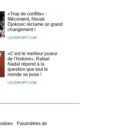
«Trop de conflits» :
Mécontent, Novak
Djokovic réclame un grand
changement !
LE10SPORT.COM
«C'est le meilleur joueur
de l'histoire», Rafael
Nadal répond à la
question que tout le
monde se pose !
LE10SPORT.COM
ookies
Paramètres de