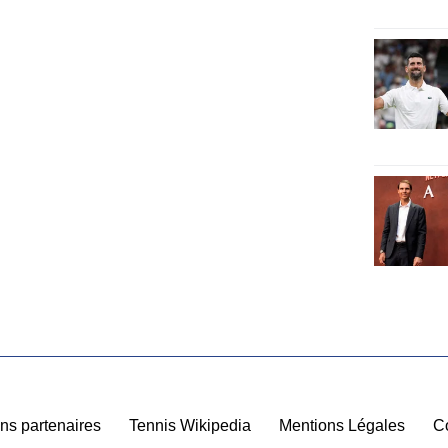
ns partenaires
|
Tennis Wikipedia
|
Mentions Légales
|
C