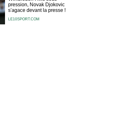
pression, Novak Djokovic
s'agace devant la presse !
LE10SPORT.COM