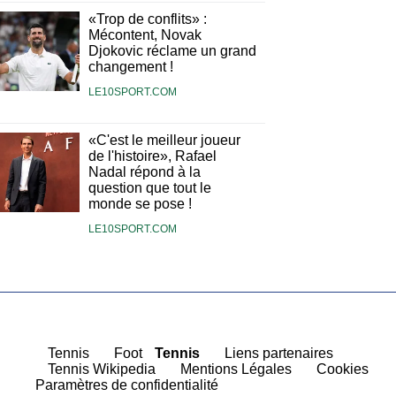
«Trop de conflits» :
Mécontent, Novak
Djokovic réclame un grand
changement !
LE10SPORT.COM
«C'est le meilleur joueur
de l'histoire», Rafael
Nadal répond à la
question que tout le
monde se pose !
LE10SPORT.COM
|
Tennis
|
Foot
Tennis
|
Liens partenaires
|
Tennis Wikipedia
|
Mentions Légales
|
Cookies
Paramètres de confidentialité