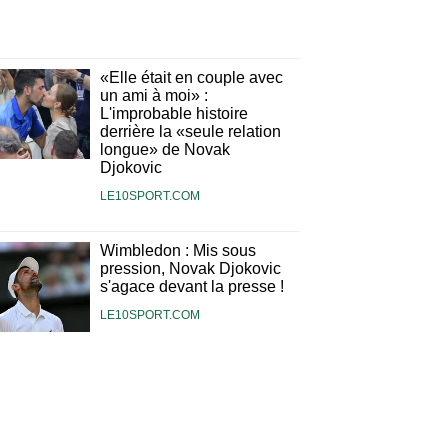
«Elle était en couple avec
un ami à moi» :
L'improbable histoire
derrière la «seule relation
longue» de Novak
Djokovic
LE10SPORT.COM
Wimbledon : Mis sous
pression, Novak Djokovic
s'agace devant la presse !
LE10SPORT.COM