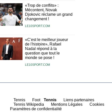
«Trop de conflits» :
Mécontent, Novak
Djokovic réclame un grand
changement !
LE10SPORT.COM
«C'est le meilleur joueur
de l'histoire», Rafael
Nadal répond à la
question que tout le
monde se pose !
LE10SPORT.COM
|
Tennis
|
Foot
Tennis
|
Liens partenaires
|
Tennis Wikipedia
|
Mentions Légales
|
Cookies
Paramètres de confidentialité