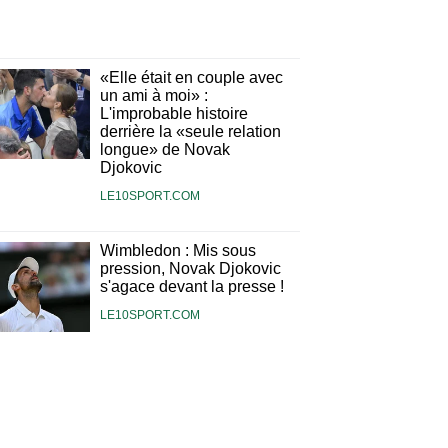
«Elle était en couple avec
un ami à moi» :
L'improbable histoire
derrière la «seule relation
longue» de Novak
Djokovic
LE10SPORT.COM
Wimbledon : Mis sous
pression, Novak Djokovic
s'agace devant la presse !
LE10SPORT.COM