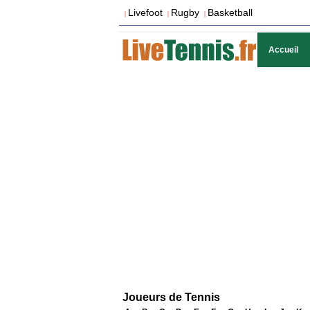
Livefoot
Rugby
Basketball
|
|
|
Accueil
Joueurs de Tennis