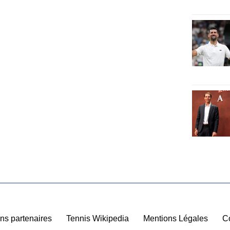
ns partenaires
|
Tennis Wikipedia
|
Mentions Légales
|
C