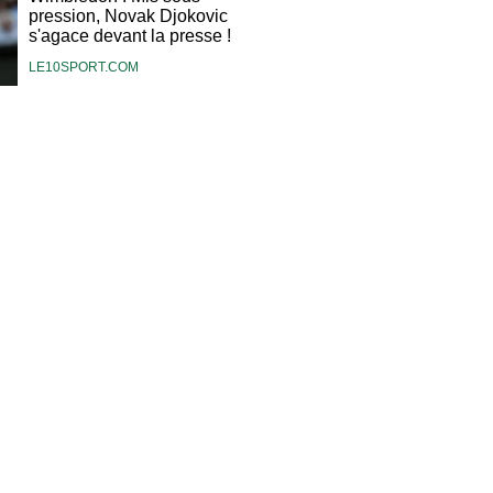
pression, Novak Djokovic
s'agace devant la presse !
LE10SPORT.COM