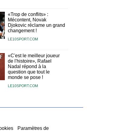
«Trop de conflits» :
Mécontent, Novak
Djokovic réclame un grand
changement !
LE10SPORT.COM
«C'est le meilleur joueur
de l'histoire», Rafael
Nadal répond à la
question que tout le
monde se pose !
LE10SPORT.COM
ookies
Paramètres de