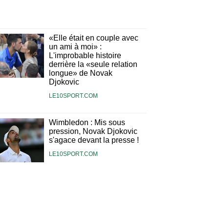
«Elle était en couple avec
un ami à moi» :
L'improbable histoire
derrière la «seule relation
longue» de Novak
Djokovic
LE10SPORT.COM
Wimbledon : Mis sous
pression, Novak Djokovic
s'agace devant la presse !
LE10SPORT.COM