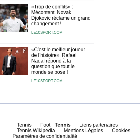
«Trop de conflits» :
Mécontent, Novak
Djokovic réclame un grand
changement !
LE10SPORT.COM
«C'est le meilleur joueur
de l'histoire», Rafael
Nadal répond à la
question que tout le
monde se pose !
LE10SPORT.COM
|
Tennis
|
Foot
Tennis
|
Liens partenaires
|
Tennis Wikipedia
|
Mentions Légales
|
Cookies
Paramètres de confidentialité